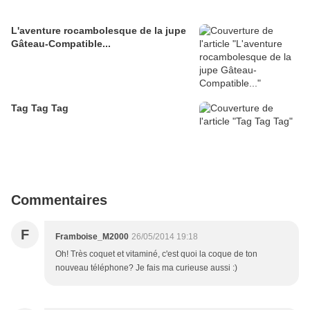
L'aventure rocambolesque de la jupe
Gâteau-Compatible...
Tag Tag Tag
Commentaires
F
Framboise_M2000
26/05/2014 19:18
Oh! Très coquet et vitaminé, c'est quoi la coque de ton
nouveau téléphone? Je fais ma curieuse aussi :)