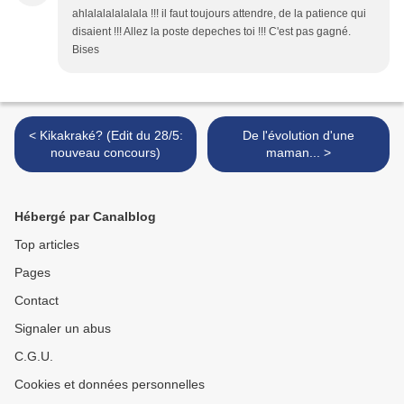
ahlalalalalalala !!! il faut toujours attendre, de la patience qui
disaient !!! Allez la poste depeches toi !!! C'est pas gagné.
Bises
< Kikakraké? (Edit du 28/5:
De l'évolution d'une
nouveau concours)
maman... >
Hébergé par Canalblog
Top articles
Pages
Contact
Signaler un abus
C.G.U.
Cookies et données personnelles